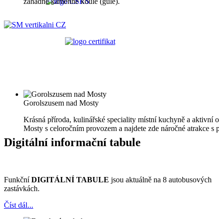
záhadné kamenné koule (gule).
Gorolszusem nad Mosty
Krásná příroda, kulinářské speciality místní kuchyně a aktivní
Mosty s celoročním provozem a najdete zde náročné atrakce s 
Digitální informační tabule
Funkční
DIGITÁLNÍ TABULE
jsou aktuálně na 8 autobusových
zastávkách.
Číst dál...