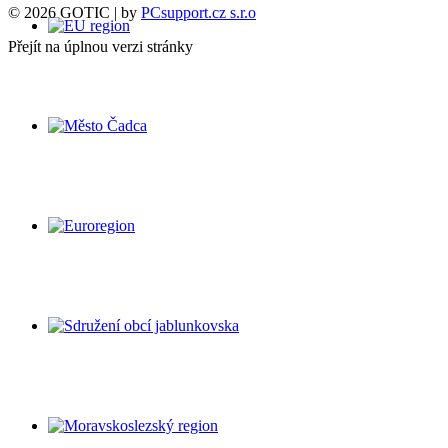
© 2026 GOTIC | by
PCsupport.cz s.r.o
Přejít na úplnou verzi stránky