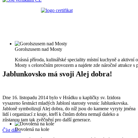
Gorolszusem nad Mosty
Krásná příroda, kulinářské speciality místní kuchyně a aktivní
Mosty s celoročním provozem a najdete zde náročné atrakce s 
Jablunkovsko má svoji Alej dobra!
Dne 16. listopadu 2014 bylo v Hrádku u kapličky sv. Izidora
vysazeno šestnáct mladých Jabloní starosty vesnic Jablunkovska.
Jabloně symbolizují Alej dobra, do níž jsou do kamene vyryty jména
lidí i organizací z kraje, kteří k činům dobra nemají daleko a
zůstanou tam tak zvěčnění pro další generace.
Dovolená na kole
Číst dál...