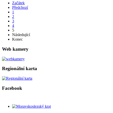
Začátek
Předchozí
1
2
3
4
5
Následující
Konec
Web kamery
Regionální karta
Facebook