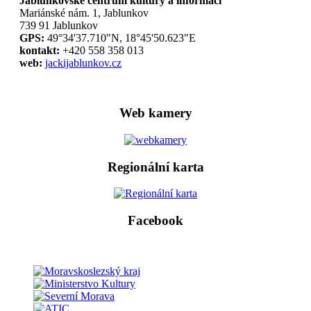
Jablunkovské centrum kultury a informací
Mariánské nám. 1, Jablunkov
739 91 Jablunkov
GPS:
49°34'37.710"N, 18°45'50.623"E
kontakt:
+420 558 358 013
web:
jackijablunkov.cz
Web kamery
Regionální karta
Facebook