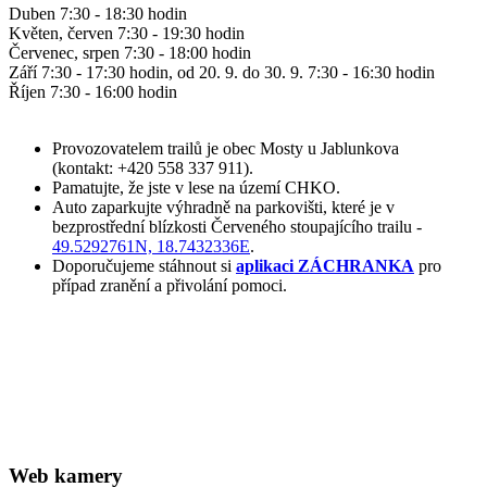
Duben 7:30 - 18:30 hodin
Květen, červen 7:30 - 19:30 hodin
Červenec, srpen 7:30 - 18:00 hodin
Září 7:30 - 17:30 hodin, od 20. 9. do 30. 9. 7:30 - 16:30 hodin
Říjen 7:30 - 16:00 hodin
Provozovatelem trailů je obec Mosty u Jablunkova
(kontakt: +420 558 337 911).
Pamatujte, že jste v lese na území CHKO.
Auto zaparkujte výhradně na parkovišti, které je v
bezprostřední blízkosti Červeného stoupajícího trailu -
49.5292761N, 18.7432336E
.
Doporučujeme stáhnout si
aplikaci ZÁCHRANKA
pro
případ zranění a přivolání pomoci.
Web kamery