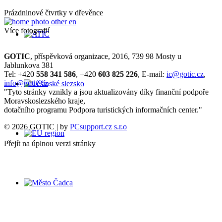
Prázdninové čtvrtky v dřevěnce
Více fotografií
GOTIC
, příspěvková organizace, 2016, 739 98 Mosty u
Jablunkova 381
Tel: +420
558 341 586
, +420
603 825 226
, E-mail:
ic@gotic.cz
,
info@gotic.cz
"Tyto stránky vznikly a jsou aktualizovány díky finanční podpoře
Moravskoslezského kraje,
dotačního programu Podpora turistických informačních center."
© 2026 GOTIC | by
PCsupport.cz s.r.o
Přejít na úplnou verzi stránky