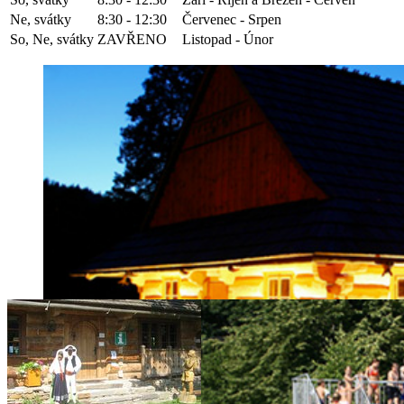
Ne, svátky
8:30 - 12:30
Červenec - Srpen
So, Ne, svátky
ZAVŘENO
Listopad - Únor