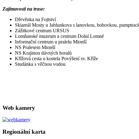
Zajímavosti na trase:
Dřevěnka na Fojtství
Skiareál Mosty u Jablunkova s lanovkou, bobovkou, pumptrack
Zážitkové centrum URSUS
Lomňanské muzeum a centrum Dolní Lomné
Informační centrum u pralelu Mionší
NS Pralesem Mionší
NS Krajinou dávných horalů
Křížová cesta u kostela Povýšení sv. Kříže
Studánka s věčnou vodou
Web kamery
Regionální karta