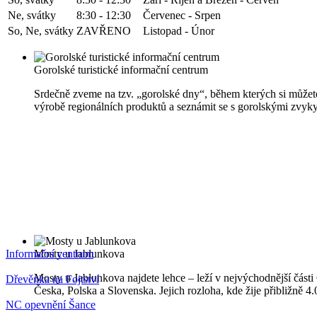
Ne, svátky
8:30 - 12:30
Červenec - Srpen
So, Ne, svátky
ZAVŘENO
Listopad - Únor
Gorolské turistické informační centrum
Srdečně zveme na tzv. „gorolské dny“, během kterých si můžete
výrobě regionálních produktů a seznámit se s gorolskými zvyky
Informační centrum
Mosty u Jablunkova
Mosty u Jablunkova najdete lehce – leží v nejvýchodnější části 
Dřevěnka na Fojtství
Česka, Polska a Slovenska. Jejich rozloha, kde žije přibližně 
NC opevnění Šance