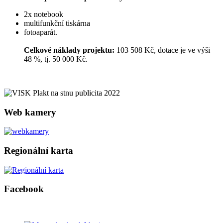
2x notebook
multifunkční tiskárna
fotoaparát.
Celkové náklady projektu:
103 508 Kč, dotace je ve výši
48 %, tj. 50 000 Kč.
Web kamery
Regionální karta
Facebook