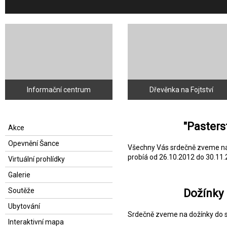
Informační centrum
Dřevěnka na Fojtství
"Pasters
Akce
Opevnění Šance
Všechny Vás srdečně zveme na 
probíá od 26.10.2012 do 30.11.
Virtuální prohlídky
Galerie
Soutěže
Dožínky 
Ubytování
Srdečně zveme na dožínky do s
Interaktivní mapa