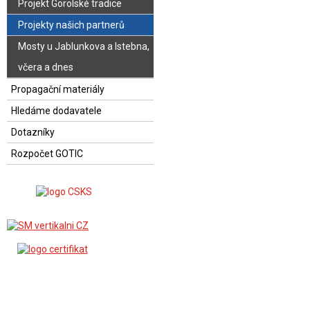
Projekt Gorolské tradice
Projekty našich partnerů
Mosty u Jablunkova a Istebna,
včera a dnes
Propagační materiály
Hledáme dodavatele
Dotazníky
Rozpočet GOTIC