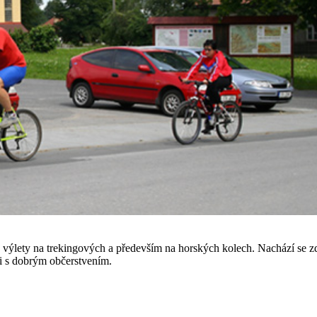
 výlety na trekingových a především na horských kolech. Nachází se z
mi s dobrým občerstvením.