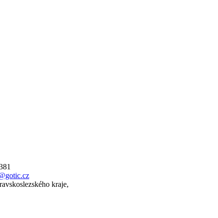
 381
@gotic.cz
ravskoslezského kraje,