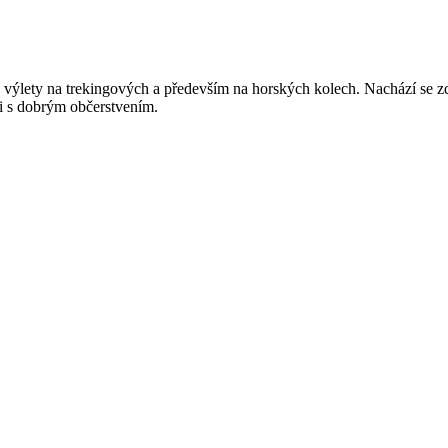
 výlety na trekingových a především na horských kolech. Nachází se z
mi s dobrým občerstvením.