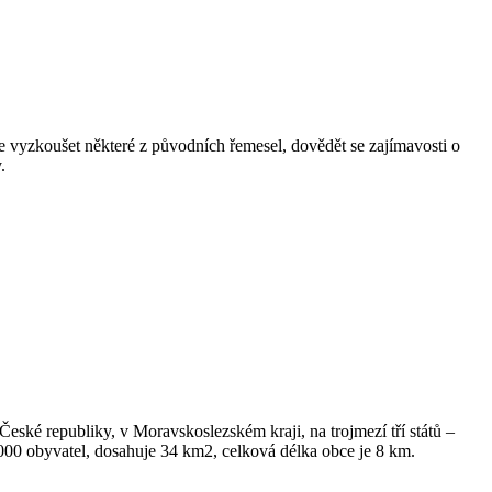
 vyzkoušet některé z původních řemesel, dovědět se zajímavosti o
.
České republiky, v Moravskoslezském kraji, na trojmezí tří států –
4.000 obyvatel, dosahuje 34 km2, celková délka obce je 8 km.