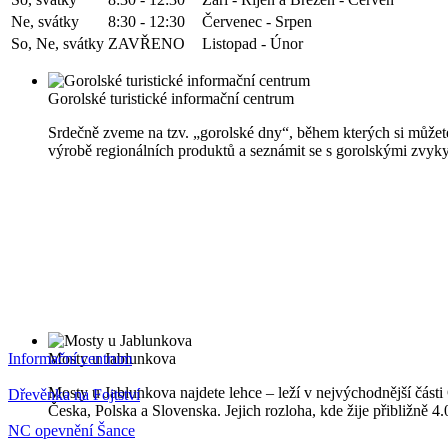
Ne, svátky
8:30 - 12:30
Červenec - Srpen
So, Ne, svátky
ZAVŘENO
Listopad - Únor
Gorolské turistické informační centrum
Srdečně zveme na tzv. „gorolské dny“, během kterých si můžete
výrobě regionálních produktů a seznámit se s gorolskými zvyky
Informační centrum
Mosty u Jablunkova
Mosty u Jablunkova najdete lehce – leží v nejvýchodnější části 
Dřevěnka na Fojtství
Česka, Polska a Slovenska. Jejich rozloha, kde žije přibližně 
NC opevnění Šance