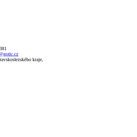
 381
@gotic.cz
ravskoslezského kraje,