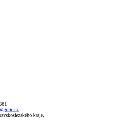
 381
@gotic.cz
ravskoslezského kraje,