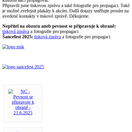
kulturní akci propagovat.
Připravili jsme tiskovou zprávu a také fotografie pro propagaci. Také
je možné zveřejnit plakáty k akcím. Další dotazy směřujte prosím na
uvedené kontakty v tiskové zprávě. Děkujeme.
Nepřítel na obzoru aneb pevnost se připravuje k obraně:
tisková zpráva
a fotografie pro propagaci
Šancefest 2025:
tisková zpráva
a fotografie pro propagaci