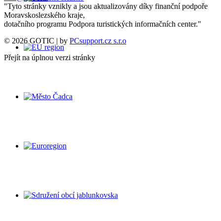
"Tyto stránky vznikly a jsou aktualizovány díky finanční podpoře
Moravskoslezského kraje,
dotačního programu Podpora turistických informačních center."
© 2026 GOTIC | by
PCsupport.cz s.r.o
Přejít na úplnou verzi stránky